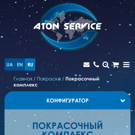
UA
EN
RU
Главная
/
Покраска
/
Покрасочный
комплекс
КОНФИГУРАТОР
ПОКРАСОЧНЫЙ
КОМПЛЕКС