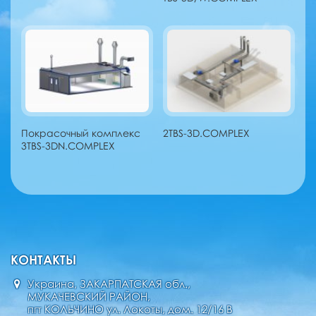
Покрасочный комплекс
2TBS-3D.COMPLEX
3TBS-3DN.COMPLEX
КОНТАКТЫ
Украина, ЗАКАРПАТСКАЯ обл.,
МУКАЧЕВСКИЙ РАЙОН,
пгт КОЛЬЧИНО ул. Локоты, дом. 12/16 В