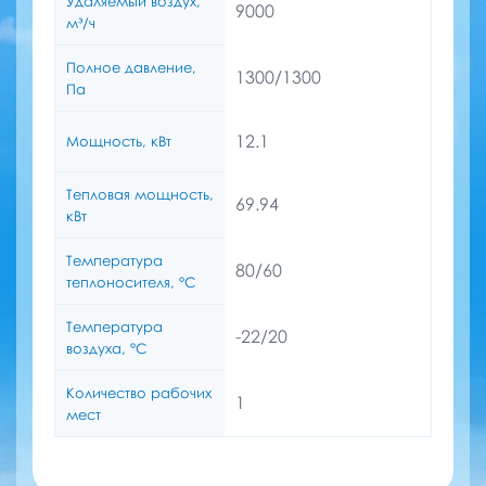
Удаляемый воздух,
9000
м³/ч
Полное давление,
1300/1300
Па
12.1
Мощность, кВт
Тепловая мощность,
69.94
кВт
Температура
80/60
теплоносителя, °C
Температура
-22/20
воздуха, °C
Количество рабочих
1
мест