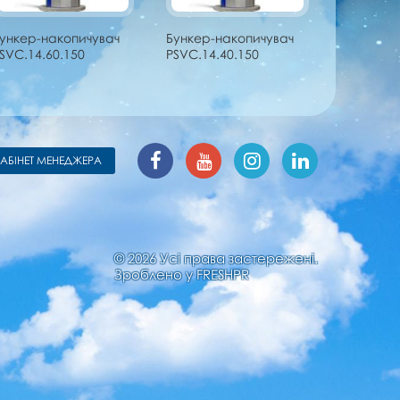
ункер-накопичувач
Бункер-накопичувач
SVC.14.60.150
PSVC.14.40.150
КАБІНЕТ МЕНЕДЖЕРА
© 2026 Усі права застережені.
Зроблено у
FRESHPR