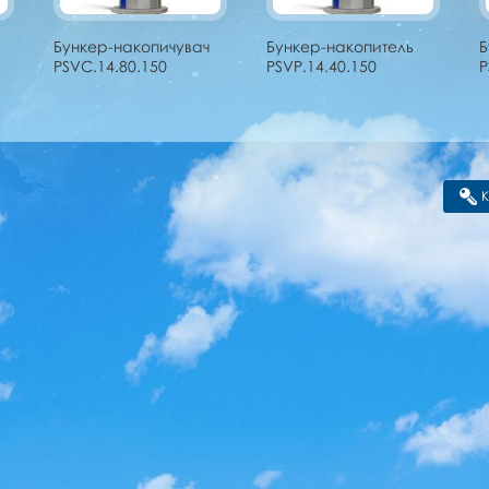
Бункер-накопичувач
Бункер-накопитель
Б
PSVC.14.80.150
PSVP.14.40.150
P