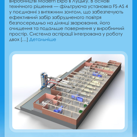
виробництві Modern Expo в Луцьку. В основі
технічного рішення — фільтруюча установка FS-AS 4
у поєднанні з витяжним зонтом, що забезпечують
ефективний забір забрудненого повітря
безпосередньо на ділянці зварювання, його
очищення та подальше повернення у виробничий
простір. Система аспірації інтегрована у роботу
двох […]
Детальніше