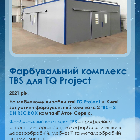
Фарбувальний комплекс
TBS для TQ Project
2021 рік.
На меблевому виробництві
TQ Project
в Києві
запустили фарбувальний комплекс 2
TBS – 3
DN.REC.BOX
компанії Атон Сервіс.
Фарбувальний комплекс TBS
– професійне
рішення для організації лакофарбової ділянки в
деревообробній, меблевій та металообробній
промисловості.