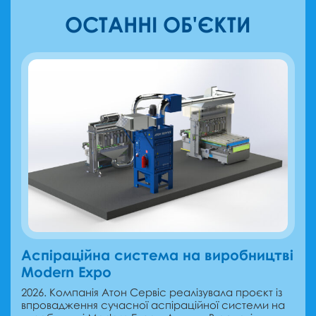
ОСТАННІ ОБ'ЄКТИ
Аспіраційна система на виробництві
Modern Expo
2026. Компанія Атон Сервіс реалізувала проєкт із
впровадження сучасної аспіраційної системи на