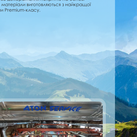
і матеріали виготовляються з найкращої
ни Premium-класу.