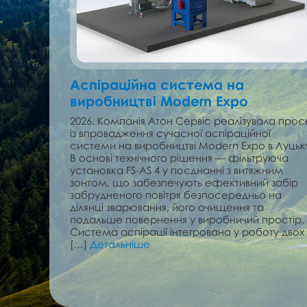
Аспіраційна система на
виробництві Modern Expo
2026. Компанія Атон Сервіс реалізувала проє
із впровадження сучасної аспіраційної
системи на виробництві Modern Expo в Луцьк
В основі технічного рішення — фільтруюча
установка FS-AS 4 у поєднанні з витяжним
зонтом, що забезпечують ефективний забір
забрудненого повітря безпосередньо на
ділянці зварювання, його очищення та
подальше повернення у виробничий простір.
Система аспірації інтегрована у роботу двох
[…]
Детальніше