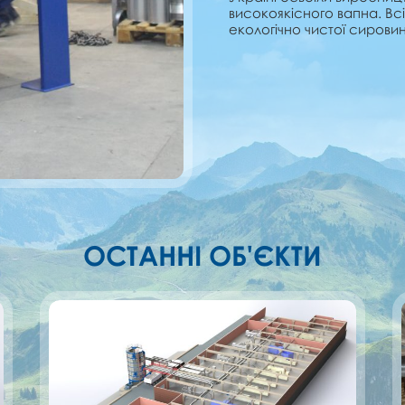
високоякісного вапна. Вс
екологічно чистої сирови
ОСТАННІ ОБ'ЄКТИ